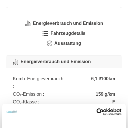
Energieverbrauch und Emission
Fahrzeugdetails
Ausstattung
Energieverbrauch und Emission
Komb. Energieverbrauch
6,1 l/100km
:
CO₂-Emission :
159 g/km
CO₂-Klasse :
F