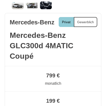
Mercedes-Benz
Privat
Gewerblich
Mercedes-Benz
GLC300d 4MATIC
Coupé
799 €
monatlich
199 €