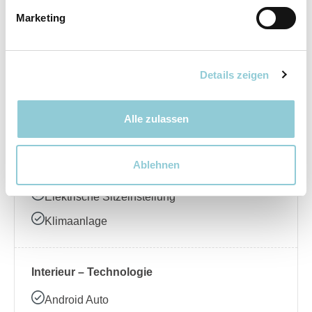
Marketing
Elektrische Seitenspiegel
LED-Scheinwerfer
Regensensor
Details zeigen
Schiebedach
Alle zulassen
Interieur – Komfort
Ablehnen
Ambientebeleuchtung
Elektrische Sitzeinstellung
Klimaanlage
Interieur – Technologie
Android Auto