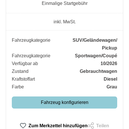
Einmalige Startgebühr
inkl. MwSt.
Fahrzeugkategorie
SUV/​Geländewagen/​
Pickup
Fahrzeugkategorie
Sportwagen/​Coupé
Verfügbar ab
10/2026
Zustand
Gebrauchtwagen
Kraftstoffart
Diesel
Farbe
Grau
Fahrzeug konfigurieren
Zum Merkzettel hinzufügen
Teilen