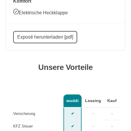
Komfort
Elektrische Heckklappe
Exposé herunterladen [pdf]
Unsere Vorteile
wuddi
Leasing
Kauf
Versicherung
✔
-
-
KFZ Steuer
✔
-
-