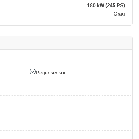
180 kW (245 PS)
Grau
Regensensor