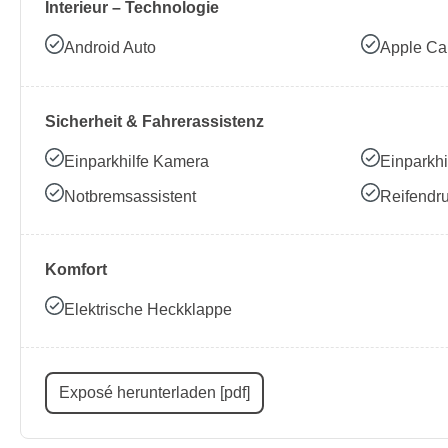
Interieur – Technologie
Android Auto
Apple Ca
Sicherheit & Fahrerassistenz
Einparkhilfe Kamera
Einparkhi
Notbremsassistent
Reifendru
Komfort
Elektrische Heckklappe
Exposé herunterladen [pdf]