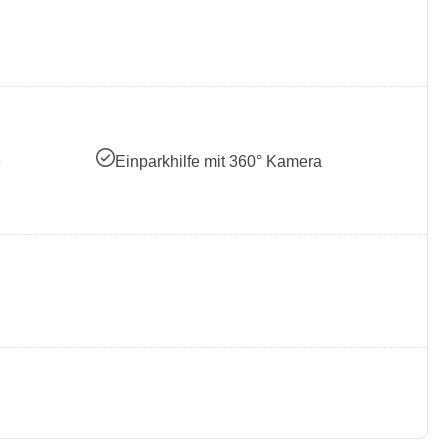
e
Einparkhilfe mit 360° Kamera