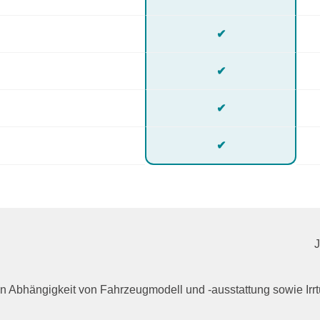
✔
✔
✔
✔
n in Abhängigkeit von Fahrzeugmodell und -ausstattung sowie I