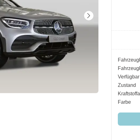
Fahrzeugk
Fahrzeugk
Verfügbar
Zustand
Kraftstoffa
Farbe