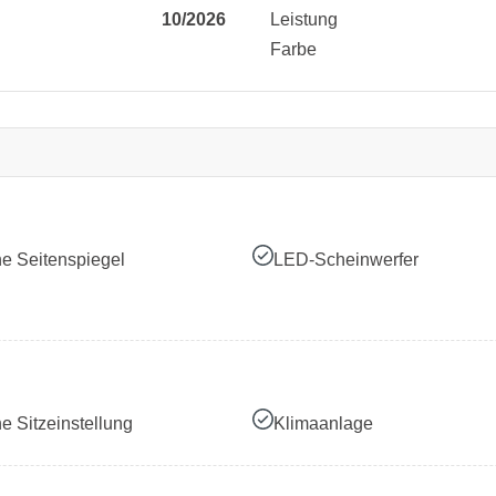
10/2026
Leistung
Farbe
he Seitenspiegel
LED-Scheinwerfer
he Sitzeinstellung
Klimaanlage