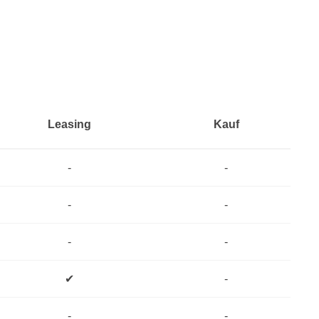
Leasing
Kauf
-
-
-
-
-
-
✔
-
-
-