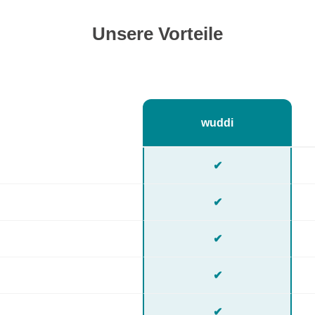
Unsere Vorteile
wuddi
✔
✔
✔
✔
✔