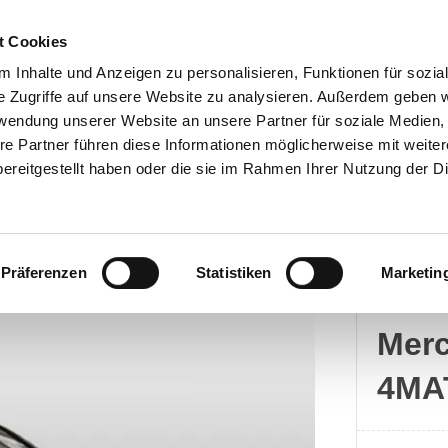
t Cookies
 Inhalte und Anzeigen zu personalisieren, Funktionen für sozia
e Zugriffe auf unsere Website zu analysieren. Außerdem geben w
rwendung unserer Website an unsere Partner für soziale Medien
Kontakt
re Partner führen diese Informationen möglicherweise mit weite
ereitgestellt haben oder die sie im Rahmen Ihrer Nutzung der D
Präferenzen
Statistiken
Marketin
Merc
Mer
4MA