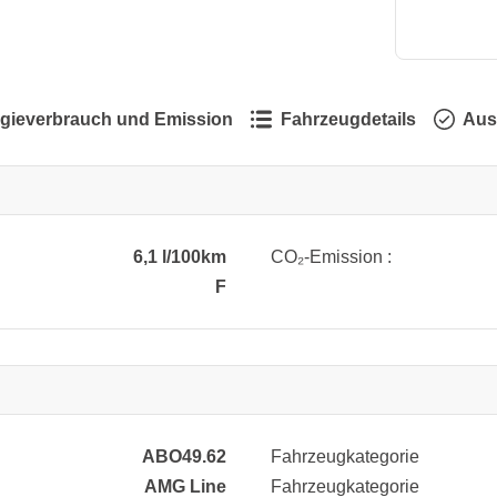
gieverbrauch und Emission
Fahrzeugdetails
Aus
6,1 l/100km
CO₂-Emission :
F
ABO49.62
Fahrzeugkategorie
AMG Line
Fahrzeugkategorie