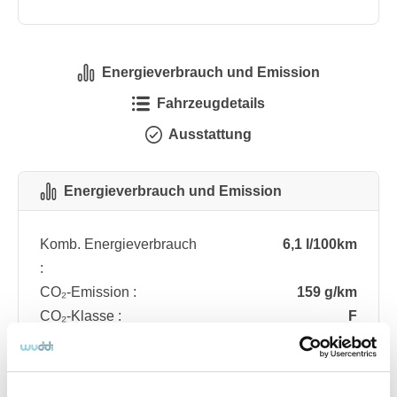
Energieverbrauch und Emission
Fahrzeugdetails
Ausstattung
Energieverbrauch und Emission
Komb. Energieverbrauch
6,1 l/100km
:
CO₂-Emission :
159 g/km
CO₂-Klasse :
F