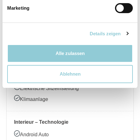
Marketing
Elektrische Seitenspiegel
LED-Scheinwerfer
Regensensor
Details zeigen
Schiebedach
Alle zulassen
Interieur – Komfort
Ablehnen
Ambientebeleuchtung
Elektrische Sitzeinstellung
Klimaanlage
Interieur – Technologie
Android Auto