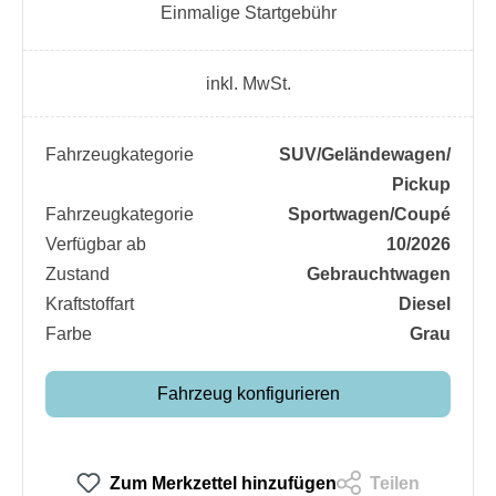
Einmalige Startgebühr
inkl. MwSt.
Fahrzeugkategorie
SUV/​Geländewagen/​
Pickup
Fahrzeugkategorie
Sportwagen/​Coupé
Verfügbar ab
10/2026
Zustand
Gebrauchtwagen
Kraftstoffart
Diesel
Farbe
Grau
Fahrzeug konfigurieren
Zum Merkzettel hinzufügen
Teilen