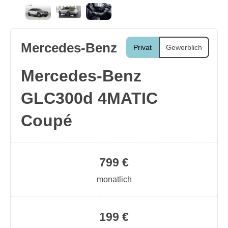
Mercedes-Benz
Privat
Gewerblich
Mercedes-Benz
GLC300d 4MATIC
Coupé
799 €
monatlich
199 €