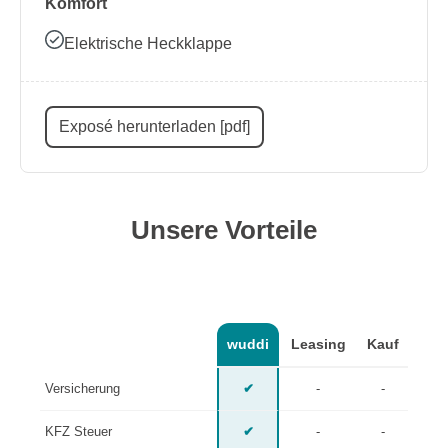
Komfort
Elektrische Heckklappe
Exposé herunterladen [pdf]
Unsere Vorteile
wuddi
Leasing
Kauf
Versicherung
✔
-
-
KFZ Steuer
✔
-
-