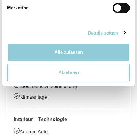
Marketing
Elektrische Seitenspiegel
LED-Scheinwerfer
Regensensor
Details zeigen
Schiebedach
Alle zulassen
Interieur – Komfort
Ablehnen
Ambientebeleuchtung
Elektrische Sitzeinstellung
Klimaanlage
Interieur – Technologie
Android Auto