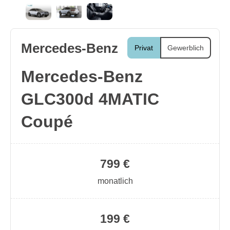
Mercedes-Benz
Privat
Gewerblich
Mercedes-Benz
GLC300d 4MATIC
Coupé
799 €
monatlich
199 €