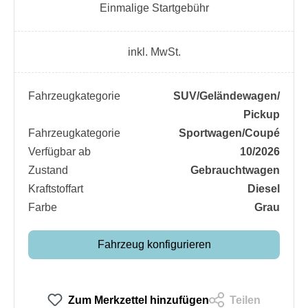
Einmalige Startgebühr
inkl. MwSt.
Fahrzeugkategorie
SUV/​Geländewagen/​
Pickup
Fahrzeugkategorie
Sportwagen/​Coupé
Verfügbar ab
10/2026
Zustand
Gebrauchtwagen
Kraftstoffart
Diesel
Farbe
Grau
Fahrzeug konfigurieren
Zum Merkzettel hinzufügen
Teilen