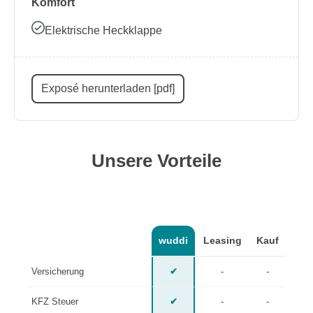
Komfort
Elektrische Heckklappe
Exposé herunterladen [pdf]
Unsere Vorteile
wuddi
Leasing
Kauf
Versicherung
✔
-
-
KFZ Steuer
✔
-
-