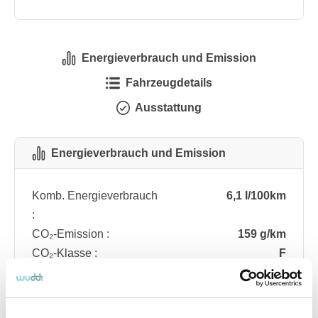
Energieverbrauch und Emission
Fahrzeugdetails
Ausstattung
Energieverbrauch und Emission
Komb. Energieverbrauch
6,1 l/100km
:
CO₂-Emission :
159 g/km
CO₂-Klasse :
F