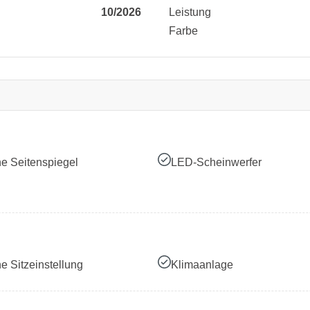
10/2026
Leistung
Farbe
he Seitenspiegel
LED-Scheinwerfer
he Sitzeinstellung
Klimaanlage