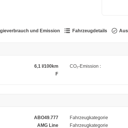
gieverbrauch und Emission
Fahrzeugdetails
Aus
6,1 l/100km
CO₂-Emission :
F
ABO49.777
Fahrzeugkategorie
AMG Line
Fahrzeugkategorie