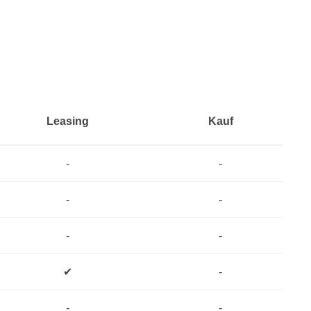
Leasing
Kauf
-
-
-
-
-
-
✔
-
-
-