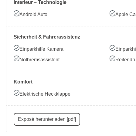
Interieur – Technologie
Android Auto
Apple Ca
Sicherheit & Fahrerassistenz
Einparkhilfe Kamera
Einparkhi
Notbremsassistent
Reifendru
Komfort
Elektrische Heckklappe
Exposé herunterladen [pdf]