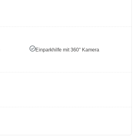
e
Einparkhilfe mit 360° Kamera