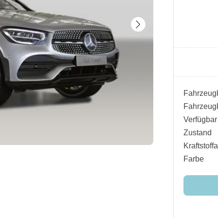
Fahrzeugk
Fahrzeugk
Verfügbar
Zustand
Kraftstoffa
Farbe