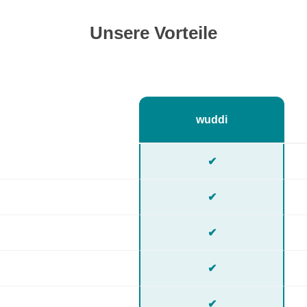
Unsere Vorteile
wuddi
✔
✔
✔
✔
✔