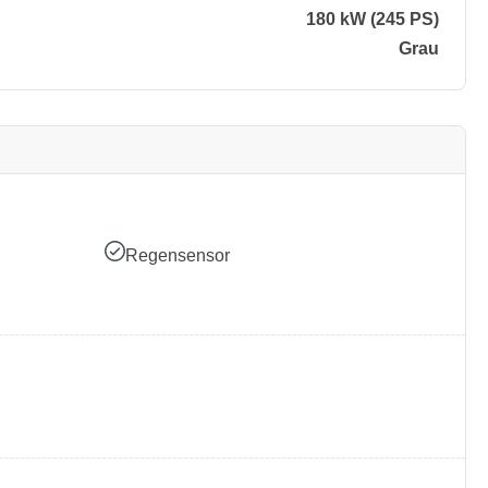
180 kW (245 PS)
Grau
Regensensor