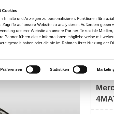
t Cookies
 Inhalte und Anzeigen zu personalisieren, Funktionen für sozia
e Zugriffe auf unsere Website zu analysieren. Außerdem geben w
rwendung unserer Website an unsere Partner für soziale Medien
Kontakt
re Partner führen diese Informationen möglicherweise mit weite
ereitgestellt haben oder die sie im Rahmen Ihrer Nutzung der D
Präferenzen
Statistiken
Marketin
Merc
Mer
4MA