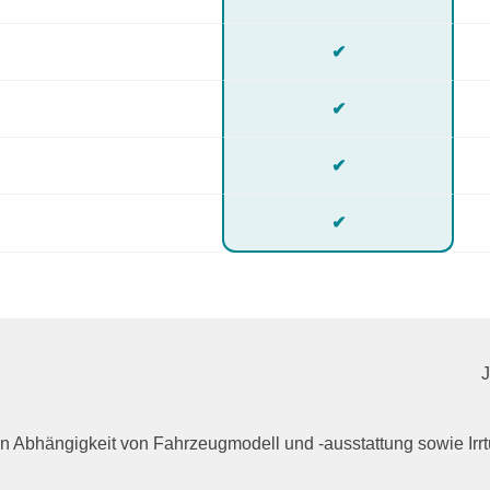
✔
✔
✔
✔
n in Abhängigkeit von Fahrzeugmodell und -ausstattung sowie I