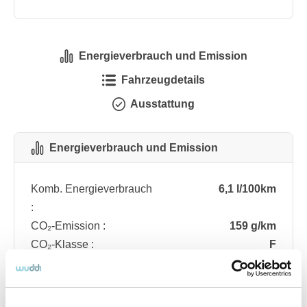
Energieverbrauch und Emission
Fahrzeugdetails
Ausstattung
Energieverbrauch und Emission
Komb. Energieverbrauch
6,1 l/100km
:
CO₂-Emission :
159 g/km
CO₂-Klasse :
F