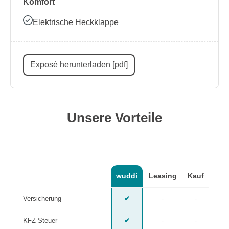
Komfort
Elektrische Heckklappe
Exposé herunterladen [pdf]
Unsere Vorteile
wuddi
Leasing
Kauf
Versicherung
✔
-
-
KFZ Steuer
✔
-
-