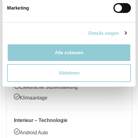
Marketing
Elektrische Seitenspiegel
LED-Scheinwerfer
Regensensor
Details zeigen
Schiebedach
Alle zulassen
Interieur – Komfort
Ablehnen
Ambientebeleuchtung
Elektrische Sitzeinstellung
Klimaanlage
Interieur – Technologie
Android Auto