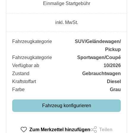
Einmalige Startgebühr
inkl. MwSt.
Fahrzeugkategorie
SUV/​Geländewagen/​
Pickup
Fahrzeugkategorie
Sportwagen/​Coupé
Verfügbar ab
10/2026
Zustand
Gebrauchtwagen
Kraftstoffart
Diesel
Farbe
Grau
Fahrzeug konfigurieren
Zum Merkzettel hinzufügen
Teilen