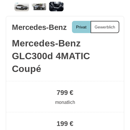
Mercedes-Benz
Privat
Gewerblich
Mercedes-Benz
GLC300d 4MATIC
Coupé
799 €
monatlich
199 €