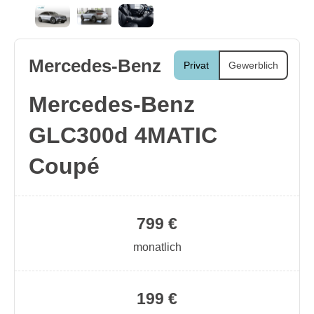
Mercedes-Benz
Privat
Gewerblich
Mercedes-Benz
GLC300d 4MATIC
Coupé
799 €
monatlich
199 €