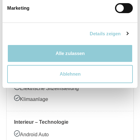
Marketing
Elektrische Seitenspiegel
LED-Scheinwerfer
Regensensor
Details zeigen
Schiebedach
Alle zulassen
Interieur – Komfort
Ablehnen
Ambientebeleuchtung
Elektrische Sitzeinstellung
Klimaanlage
Interieur – Technologie
Android Auto