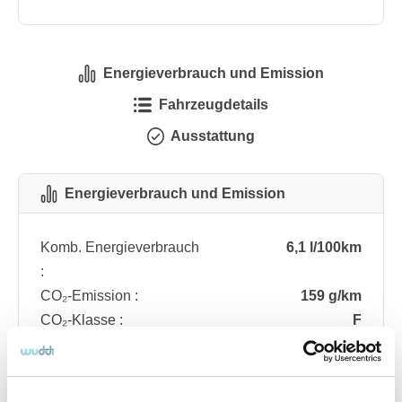
Energieverbrauch und Emission
Fahrzeugdetails
Ausstattung
Energieverbrauch und Emission
Komb. Energieverbrauch
6,1 l/100km
:
CO₂-Emission :
159 g/km
CO₂-Klasse :
F