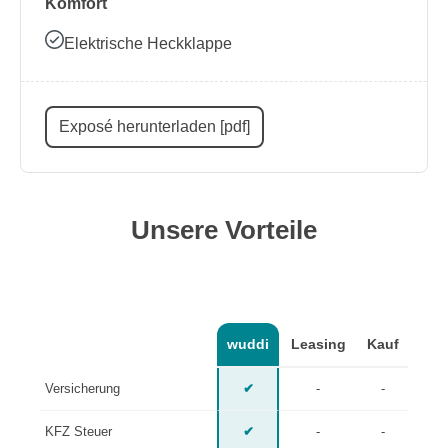
Komfort
Elektrische Heckklappe
Exposé herunterladen [pdf]
Unsere Vorteile
wuddi
Leasing
Kauf
Versicherung
✔
-
-
KFZ Steuer
✔
-
-