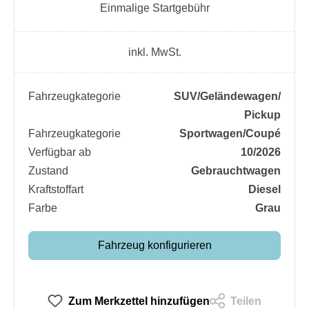
Einmalige Startgebühr
inkl. MwSt.
Fahrzeugkategorie
SUV/​Geländewagen/​
Pickup
Fahrzeugkategorie
Sportwagen/​Coupé
Verfügbar ab
10/2026
Zustand
Gebrauchtwagen
Kraftstoffart
Diesel
Farbe
Grau
Fahrzeug konfigurieren
Zum Merkzettel hinzufügen
Teilen