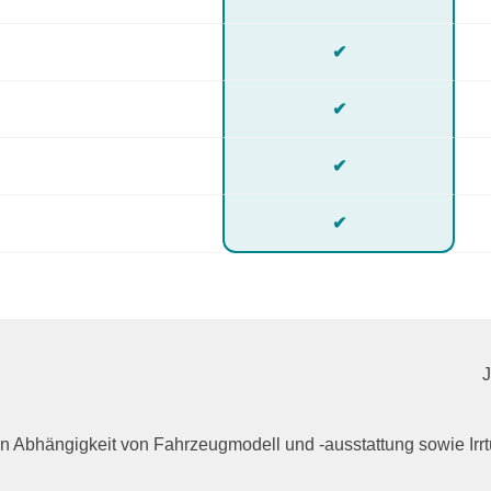
✔
✔
✔
✔
n in Abhängigkeit von Fahrzeugmodell und -ausstattung sowie I