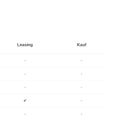
Leasing
Kauf
-
-
-
-
-
-
✔
-
-
-