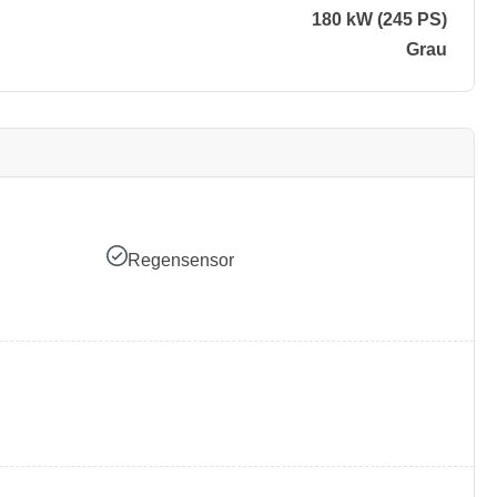
180 kW (245 PS)
Grau
Regensensor