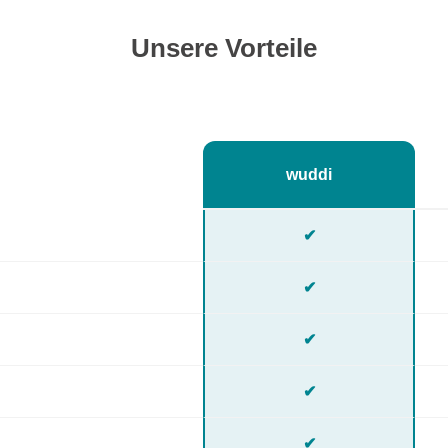
Unsere Vorteile
wuddi
✔
✔
✔
✔
✔