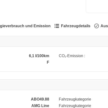
gieverbrauch und Emission
Fahrzeugdetails
Aus
6,1 l/100km
CO₂-Emission :
F
ABO49.88
Fahrzeugkategorie
AMG Line
Fahrzeugkategorie