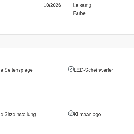
10/2026
Leistung
Farbe
he Seitenspiegel
LED-Scheinwerfer
he Sitzeinstellung
Klimaanlage