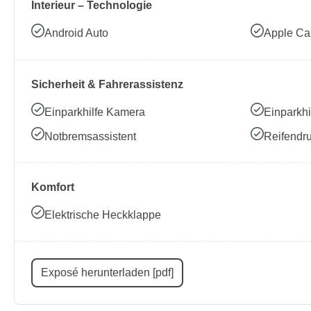
Interieur – Technologie
Android Auto
Apple Ca
Sicherheit & Fahrerassistenz
Einparkhilfe Kamera
Einparkhi
Notbremsassistent
Reifendru
Komfort
Elektrische Heckklappe
Exposé herunterladen [pdf]