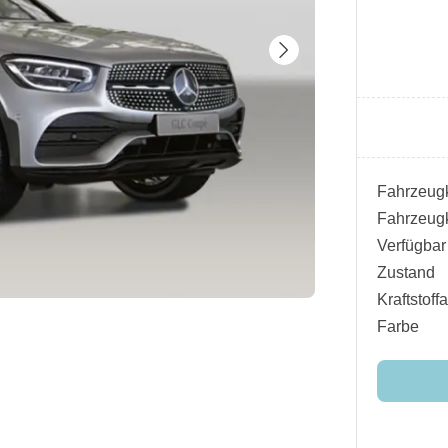
Fahrzeugk
Fahrzeugk
Verfügbar
Zustand
Kraftstoffa
Farbe