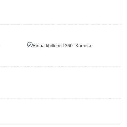
e
Einparkhilfe mit 360° Kamera