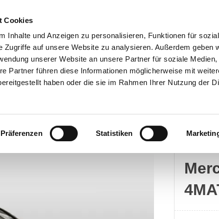
t Cookies
 Inhalte und Anzeigen zu personalisieren, Funktionen für sozia
e Zugriffe auf unsere Website zu analysieren. Außerdem geben w
rwendung unserer Website an unsere Partner für soziale Medien
Kontakt
re Partner führen diese Informationen möglicherweise mit weite
ereitgestellt haben oder die sie im Rahmen Ihrer Nutzung der D
Präferenzen
Statistiken
Marketin
Merc
Mer
4MA