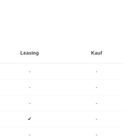
Leasing
Kauf
-
-
-
-
-
-
✔
-
-
-