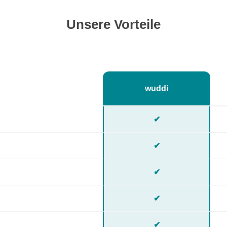
Unsere Vorteile
wuddi
✔
✔
✔
✔
✔