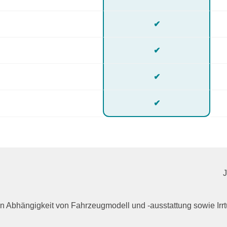
✔
✔
✔
✔
n in Abhängigkeit von Fahrzeugmodell und -ausstattung sowie I