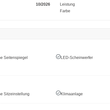
10/2026
Leistung
Farbe
he Seitenspiegel
LED-Scheinwerfer
he Sitzeinstellung
Klimaanlage