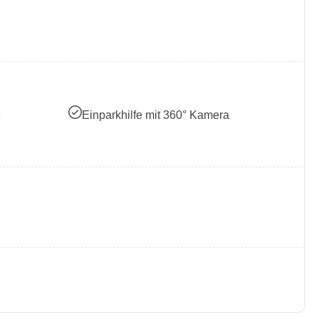
e
Einparkhilfe mit 360° Kamera