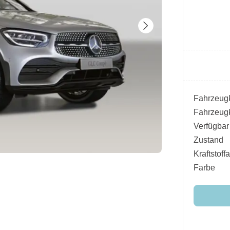
Fahrzeugk
Fahrzeugk
Verfügbar
Zustand
Kraftstoffa
Farbe