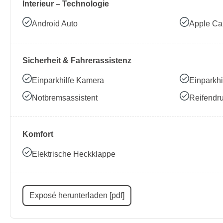
Interieur – Technologie
Android Auto
Apple Ca
Sicherheit & Fahrerassistenz
Einparkhilfe Kamera
Einparkhi
Notbremsassistent
Reifendru
Komfort
Elektrische Heckklappe
Exposé herunterladen [pdf]