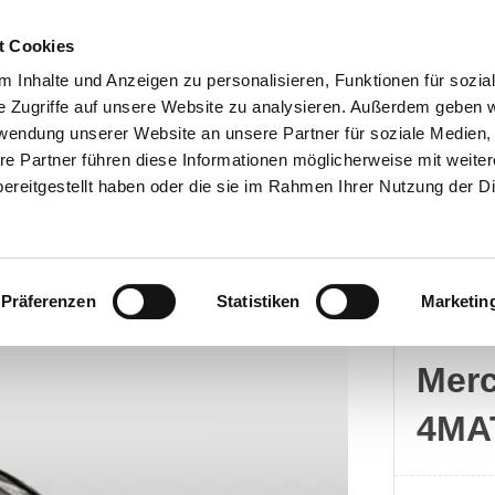
t Cookies
 Inhalte und Anzeigen zu personalisieren, Funktionen für sozia
e Zugriffe auf unsere Website zu analysieren. Außerdem geben w
rwendung unserer Website an unsere Partner für soziale Medien
Kontakt
re Partner führen diese Informationen möglicherweise mit weite
ereitgestellt haben oder die sie im Rahmen Ihrer Nutzung der D
Präferenzen
Statistiken
Marketin
Merc
Mer
4MA