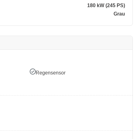
180 kW (245 PS)
Grau
Regensensor