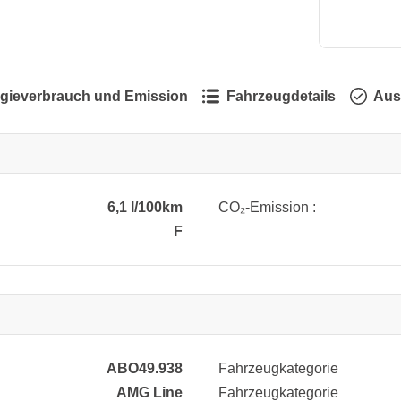
gieverbrauch und Emission
Fahrzeugdetails
Aus
6,1 l/100km
CO₂-Emission :
F
ABO49.938
Fahrzeugkategorie
AMG Line
Fahrzeugkategorie