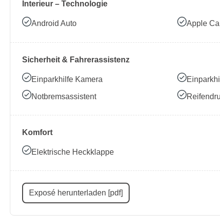
Interieur – Technologie
Android Auto
Apple Ca
Sicherheit & Fahrerassistenz
Einparkhilfe Kamera
Einparkhi
Notbremsassistent
Reifendru
Komfort
Elektrische Heckklappe
Exposé herunterladen [pdf]