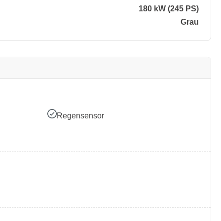
180 kW (245 PS)
Grau
Regensensor