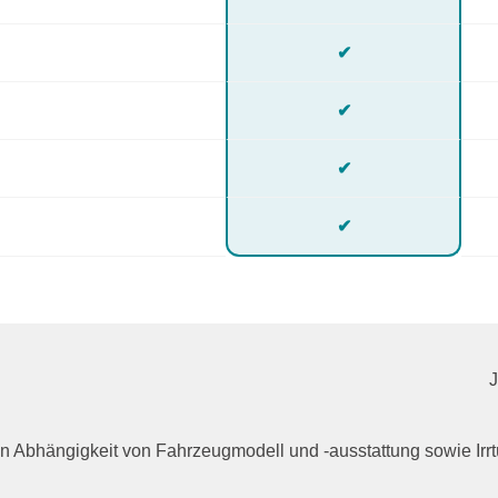
✔
✔
✔
✔
n in Abhängigkeit von Fahrzeugmodell und -ausstattung sowie I