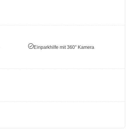
e
Einparkhilfe mit 360° Kamera