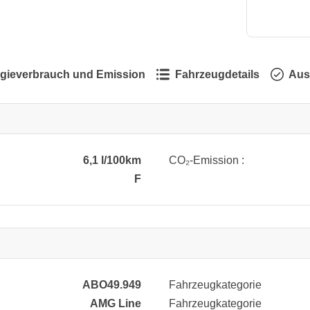
gieverbrauch und Emission
Fahrzeugdetails
Aus
6,1 l/100km
CO₂-Emission :
F
ABO49.949
Fahrzeugkategorie
AMG Line
Fahrzeugkategorie