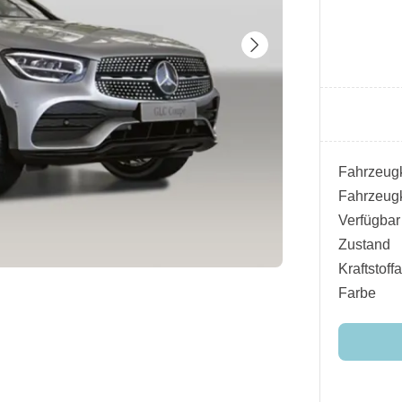
Fahrzeugk
Fahrzeugk
Verfügbar
Zustand
Kraftstoffa
Farbe