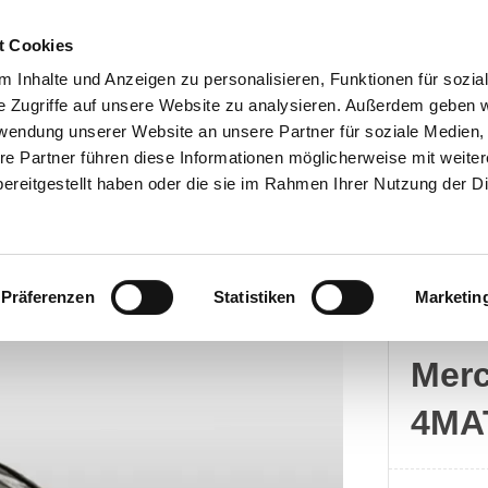
t Cookies
 Inhalte und Anzeigen zu personalisieren, Funktionen für sozia
e Zugriffe auf unsere Website zu analysieren. Außerdem geben w
rwendung unserer Website an unsere Partner für soziale Medien
Kontakt
re Partner führen diese Informationen möglicherweise mit weite
ereitgestellt haben oder die sie im Rahmen Ihrer Nutzung der D
Präferenzen
Statistiken
Marketin
Merc
Mer
4MA