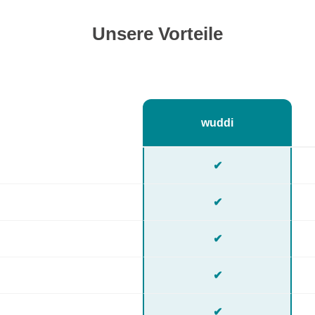
Unsere Vorteile
wuddi
✔
✔
✔
✔
✔