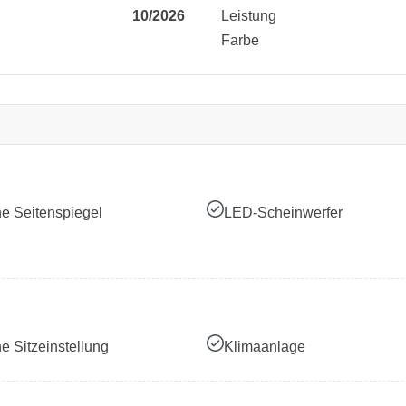
10/2026
Leistung
Farbe
he Seitenspiegel
LED-Scheinwerfer
he Sitzeinstellung
Klimaanlage