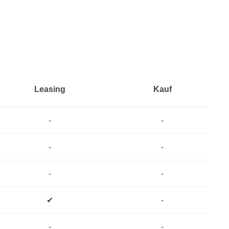
Leasing
Kauf
-
-
-
-
-
-
✔
-
-
-