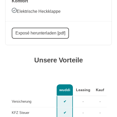
Komfort
Elektrische Heckklappe
Exposé herunterladen [pdf]
Unsere Vorteile
wuddi
Leasing
Kauf
Versicherung
✔
-
-
KFZ Steuer
✔
-
-