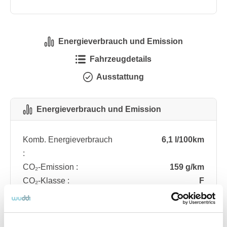
Energieverbrauch und Emission
Fahrzeugdetails
Ausstattung
Energieverbrauch und Emission
Komb. Energieverbrauch
6,1 l/100km
:
CO₂-Emission :
159 g/km
CO₂-Klasse :
F