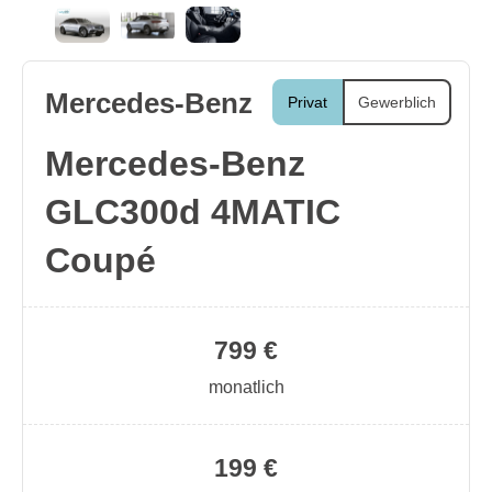
Mercedes-Benz
Privat
Gewerblich
Mercedes-Benz
GLC300d 4MATIC
Coupé
799 €
monatlich
199 €