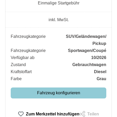
Einmalige Startgebühr
inkl. MwSt.
Fahrzeugkategorie
SUV/​Geländewagen/​
Pickup
Fahrzeugkategorie
Sportwagen/​Coupé
Verfügbar ab
10/2026
Zustand
Gebrauchtwagen
Kraftstoffart
Diesel
Farbe
Grau
Fahrzeug konfigurieren
Zum Merkzettel hinzufügen
Teilen