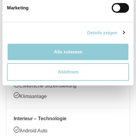
Marketing
Elektrische Seitenspiegel
LED-Scheinwerfer
Regensensor
Details zeigen
Schiebedach
Alle zulassen
Interieur – Komfort
Ablehnen
Ambientebeleuchtung
Elektrische Sitzeinstellung
Klimaanlage
Interieur – Technologie
Android Auto