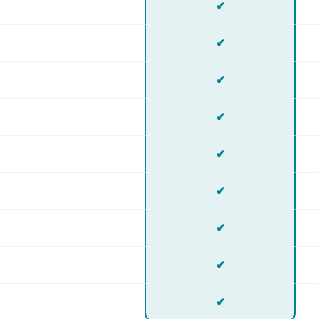
✔
✔
✔
✔
✔
✔
✔
✔
✔