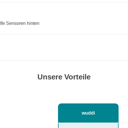
lfe Sensoren hinten
Unsere Vorteile
wuddi