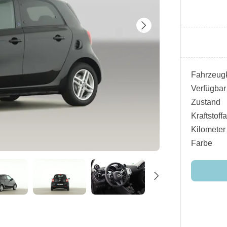
Fahrzeugk
Verfügbar
Zustand
Kraftstoffa
Kilometer
Farbe