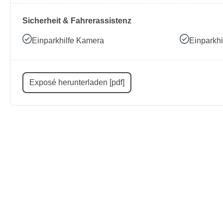
Sicherheit & Fahrerassistenz
Einparkhilfe Kamera
Einparkhi
Exposé herunterladen [pdf]