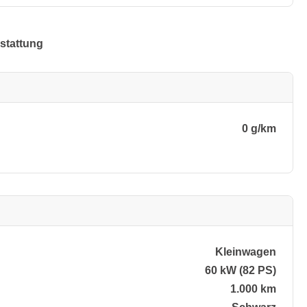
stattung
0 g/km
Kleinwagen
60 kW (82 PS)
1.000 km