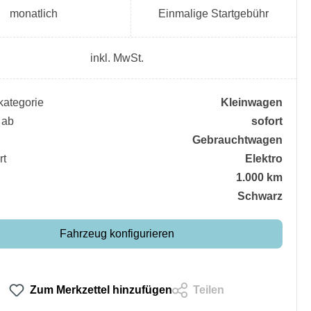
monatlich
Einmalige Startgebühr
inkl. MwSt.
ategorie
Kleinwagen
 ab
sofort
Gebrauchtwagen
rt
Elektro
1.000 km
Schwarz
Fahrzeug konfigurieren
Zum Merkzettel hinzufügen
Teilen