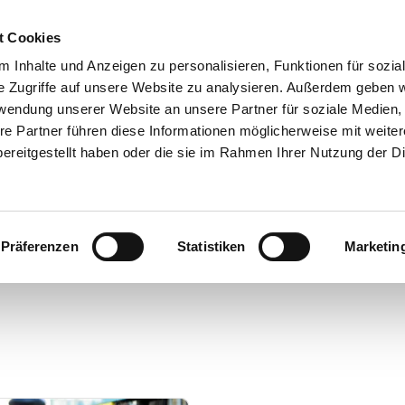
t Cookies
 Inhalte und Anzeigen zu personalisieren, Funktionen für sozia
e Zugriffe auf unsere Website zu analysieren. Außerdem geben w
rwendung unserer Website an unsere Partner für soziale Medien
Kontakt
re Partner führen diese Informationen möglicherweise mit weite
ereitgestellt haben oder die sie im Rahmen Ihrer Nutzung der D
hr Fahrzeug bei wuddi
Präferenzen
Statistiken
Marketin