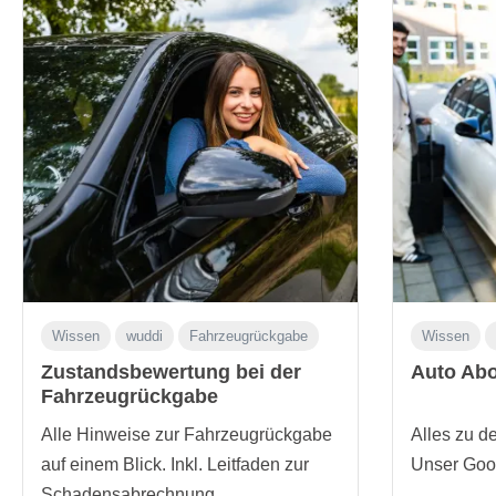
Wissen
wuddi
Fahrzeugrückgabe
Wissen
Zustandsbewertung bei der
Auto Abo
Fahrzeugrückgabe
Alle Hinweise zur Fahrzeugrückgabe
Alles zu d
auf einem Blick. Inkl. Leitfaden zur
Unser Goo
Schadensabrechnung.